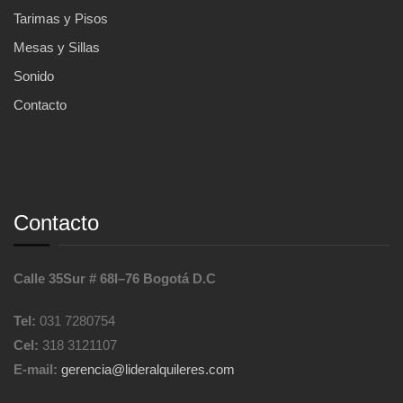
Tarimas y Pisos
Mesas y Sillas
Sonido
Contacto
Contacto
Calle 35Sur # 68I–76 Bogotá D.C
Tel:
031 7280754
Cel:
318 3121107
E-mail:
gerencia@lideralquileres.com