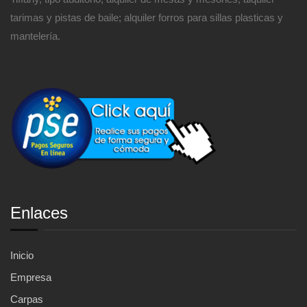
tarimas y pistas de baile; alquiler forros para sillas plasticas y
mantelería.
Enlaces
Inicio
Empresa
Carpas