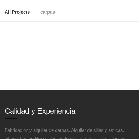
All Projects
carpas
Calidad y Experiencia
Fabricación y alquiler de carpas. Alquiler de sillas plasticas,
Tiffany, tipo auditorio; alquiler de mesas y mesones; alquiler